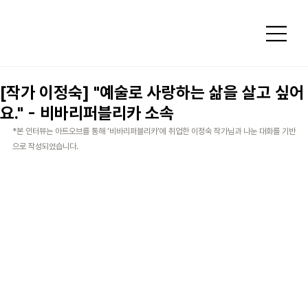
[작가 이정숙] "예술로 사랑하는 삶을 살고 싶어
요." - 비바리퍼블리카 소속
*본 인터뷰는 아트오브를 통해 ‘비바리퍼블리카’에 취업한 이정숙 작가님과 나눈 대화를 기반
으로 작성되었습니다.