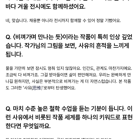
바다 겨울 전시에도 함께하셨어요.
네, 맞습니다. 채용뿐 아니라 전시까지 함께할 수 있어 정말 기뻤어요. 
Q. 〈비껴가며 만나는 듯〉이라는 작품이 특히 인상 깊었
습니다. 작가님의 그림을 보면, 사유의 흔적을 느끼게 
됩니다.
물을 가만히 보면 잠시도 멈춰 있지 않잖아요. 인간도, 관계도 마찬가지예요. 
조금씩 다 비껴가죠. 그걸 받아들이면 삶이 편안해져요. 우리는 완벽하게 만
나길 원하지만, 사실은 부분적으로 비껴가는 게 더 자연스럽습니다. 본 작품
도 그러한 '사유(
思惟
)
'로부터 탄생했어요.
Q. 마치 수준 높은 철학 수업을 듣는 기분이 듭니다. 이
런 사유에서 비롯된 작품 세계를 하나의 키워드로 표현
한다면 무엇일까요.