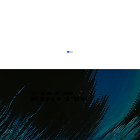
우리 기업에도 ARTOVE의
장애예술인채용 서비스를 도입하세요
[작가 문성경] “자연을 소중히 여기자는 메시지
를 전하고 싶어요.” - 비바리퍼블리카 소속