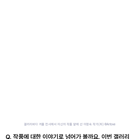
갤러리바다 겨울 전시에서 자신의 작품 앞에 선 이정숙 작가(좌) 
©Artove
Q. 작품에 대한 이야기로 넘어가 볼까요. 이번 갤러리