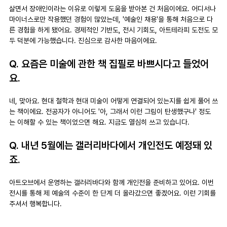
살면서 장애인이라는 이유로 이렇게 도움을 받아본 건 처음이에요. 어디서나 
마이너스로만 작용했던 경험이 많았는데, '예술인 채용'을 통해 처음으로 다
른 경험을 하게 됐어요. 경제적인 기반도, 전시 기회도, 아트테라피 도전도 모
두 덕분에 가능했습니다. 진심으로 감사한 마음이에요.
Q. 요즘은 미술에 관한 책 집필로 바쁘시다고 들었어
요.
네, 맞아요. 현대 철학과 현대 미술이 어떻게 연결되어 있는지를 쉽게 풀어 쓰
는 책이에요. 전공자가 아니어도 '아, 그래서 이런 그림이 탄생했구나' 정도
는 이해할 수 있는 책이었으면 해요. 지금도 열심히 쓰고 있습니다.
Q. 내년 5월에는 갤러리바다에서 개인전도 예정돼 있
죠.
아트오브에서 운영하는 갤러리바다와 함께 개인전을 준비하고 있어요. 이번 
전시를 통해 제 예술의 수준이 한 단계 더 올라갔으면 좋겠어요. 이런 기회를 
주셔서 행복합니다.