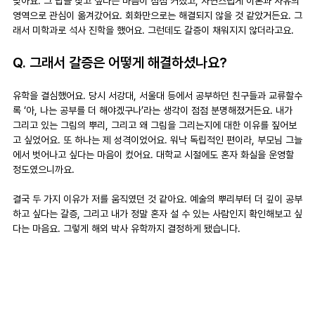
맞아요. 그 답을 찾고 싶다는 마음이 점점 커졌고, 자연스럽게 이론과 사유의 
영역으로 관심이 옮겨갔어요. 회화만으로는 해결되지 않을 것 같았거든요. 그
래서 미학과로 석사 진학을 했어요. 그런데도 갈증이 채워지지 않더라고요. 
Q. 그래서 갈증은 어떻게 해결하셨나요?
유학을 결심했어요. 당시 서강대, 서울대 등에서 공부하던 친구들과 교류할수
록 ‘아, 나는 공부를 더 해야겠구나’라는 생각이 점점 분명해졌거든요. 내가 
그리고 있는 그림의 뿌리, 그리고 왜 그림을 그리는지에 대한 이유를 짚어보
고 싶었어요. 또 하나는 제 성격이었어요. 워낙 독립적인 편이라, 부모님 그늘
에서 벗어나고 싶다는 마음이 컸어요. 대학교 시절에도 혼자 화실을 운영할 
정도였으니까요.
결국 두 가지 이유가 저를 움직였던 것 같아요. 예술의 뿌리부터 더 깊이 공부
하고 싶다는 갈증, 그리고 내가 정말 혼자 설 수 있는 사람인지 확인해보고 싶
다는 마음요. 그렇게 해외 박사 유학까지 결정하게 됐습니다.