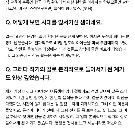
식 교육이 주류인 한국 교육 환경에서 이런 철학을 이해하는 학부모들만 남더
라고요. 비즈니스적으로보면, 솔직히 꽝이었죠. (웃음)
Q. 어떻게 보면 시대를 앞서가신 셈이네요.
결국 18년간 운영한 끝에 학원은 문을 닫게 됐어요. 하지만 도전과 의미는 분
명히 남았습니다. 결과적으로 40명 정도의 아이들을 미국 주립대까지 보냈
고요. 학원을 운영하는 과정에서 느낀 것들도 창작에 좋은 비료가 되었습니
다. 그 와중에도 작품 활동은 계속 이어왔어요.
Q. 그러다 작가의 길로 본격적으로 들어서게 된 계기
도 인상 깊었습니다.
제가 가장 아끼고 사랑했던 여동생이 암에 걸렸어요. 정말 날벼락 같은 소식
이었죠. 1년 동안 일주일에 한 번씩 음식을 해다 주며 곁을 지켰어요. 최선을 
다했지만, 시간이 많지 않다는 걸 점점 느끼게 되더라고요. 그때 이런 마음이 
들었어요. 동생이 떠나기 전에, 제 그림 전시를 꼭 보여주고 싶다고요. 그 마
음 하나로 첫 개인전을 준비하기 시작했죠. 그 일이 본격적으로 작가의 길로 
들어서게 된 계기가 됐습니다. 동생은 전시를 보고 하늘나라로 떠났어요.