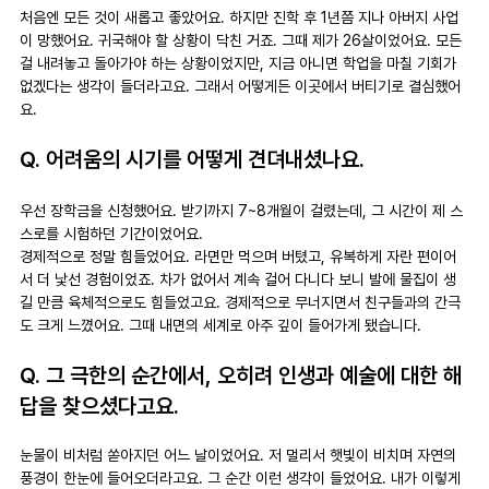
처음엔 모든 것이 새롭고 좋았어요. 하지만 진학 후 1년쯤 지나 아버지 사업
이 망했어요. 귀국해야 할 상황이 닥친 거죠. 그때 제가 26살이었어요. 모든 
걸 내려놓고 돌아가야 하는 상황이었지만, 지금 아니면 학업을 마칠 기회가 
없겠다는 생각이 들더라고요. 그래서 어떻게든 이곳에서 버티기로 결심했어
요.
Q. 어려움의 시기를 어떻게 견뎌내셨나요.
우선 장학금을 신청했어요. 받기까지 7~8개월이 걸렸는데, 그 시간이 제 스
스로를 시험하던 기간이었어요.
경제적으로 정말 힘들었어요. 라면만 먹으며 버텼고, 유복하게 자란 편이어
서 더 낯선 경험이었죠. 차가 없어서 계속 걸어 다니다 보니 발에 물집이 생
길 만큼 육체적으로도 힘들었고요. 경제적으로 무너지면서 친구들과의 간극
도 크게 느꼈어요. 그때 내면의 세계로 아주 깊이 들어가게 됐습니다.
Q. 그 극한의 순간에서, 오히려 인생과 예술에 대한 해
답을 찾으셨다고요.
눈물이 비처럼 쏟아지던 어느 날이었어요. 저 멀리서 햇빛이 비치며 자연의 
풍경이 한눈에 들어오더라고요. 그 순간 이런 생각이 들었어요. 내가 이렇게 