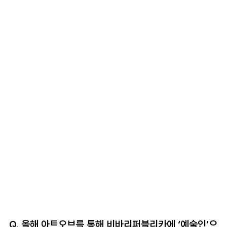
Q. 올해 아트오브를 통해 비바리퍼블리카에 ‘예술인’으