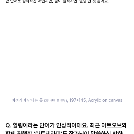
한 단어로 정의하긴 어렵지만, 굳이 말하자면 ‘힐링’인 것 같아요.
비껴가며 만나는 듯 
, 197*145, Acrylic on canvas
(3점 연작 중 일부)
Q. 힐링이라는 단어가 인상적이에요. 최근 아트오브와 
함께 진행한 ‘아트테라피’도 작가님이 말씀하신 방향