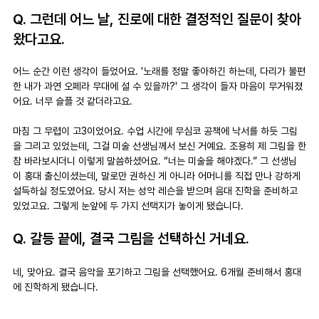
Q. 그런데 어느 날, 진로에 대한 결정적인 질문이 찾아
왔다고요.
어느 순간 이런 생각이 들었어요. '노래를 정말 좋아하긴 하는데, 다리가 불편
한 내가 과연 오페라 무대에 설 수 있을까?' 그 생각이 들자 마음이 무거워졌
어요. 너무 슬플 것 같더라고요.
마침 그 무렵이 고3이었어요. 수업 시간에 무심코 공책에 낙서를 하듯 그림
을 그리고 있었는데, 그걸 미술 선생님께서 보신 거예요. 조용히 제 그림을 한
참 바라보시더니 이렇게 말씀하셨어요. “너는 미술을 해야겠다.” 그 선생님
이 홍대 출신이셨는데, 말로만 권하신 게 아니라 어머니를 직접 만나 강하게 
설득하실 정도였어요. 당시 저는 성악 레슨을 받으며 음대 진학을 준비하고 
있었고요. 그렇게 눈앞에 두 가지 선택지가 놓이게 됐습니다.
Q. 갈등 끝에, 결국 그림을 선택하신 거네요.
네, 맞아요. 결국 음악을 포기하고 그림을 선택했어요. 6개월 준비해서 홍대
에 진학하게 됐습니다.