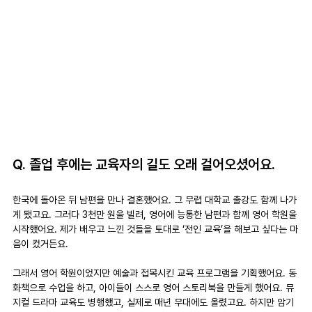
Q. 졸업 후에는 교육자의 길도 오래 걸어오셨어요.
한국에 돌아온 뒤 남편을 만나 결혼했어요. 그 무렵 대학교 출강도 함께 나가
게 됐고요. 그러다 3천만 원을 빌려, 영어에 능통한 남편과 함께 영어 학원을 
시작했어요. 제가 배우고 느낀 것들을 토대로 ‘전인 교육’을 해보고 싶다는 마
음이 컸거든요. 
그래서 영어 학원이었지만 예술과 접목시킨 교육 프로그램을 기획했어요. 동
화책으로 수업을 하고, 아이들이 스스로 영어 스토리북을 만들게 했어요. 뮤
지컬 드라마 교육도 병행했고, 실제로 매년 무대에도 올렸고요. 하지만 암기