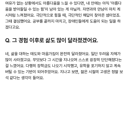
여유가 없는 상황에서도 아름다움을 느낄 수 있다면, 내 안에는 아직 ‘아름다
움을 받아들일 수 있는 힘’이 남아 있는 게 아닐까. 자연과의 만남이 마치 계
시처럼 느껴졌어요. 극단적으로 힘들 때, 극단적인 해답이 찾아온 셈이었죠. 
그때 결심했어요. 공부를 끝까지 마치고, 장애인들에게 도움이 되는 일을 하
겠다고요.
Q. 그 경험 이후로 삶도 많이 달라졌겠어요.
네, 삶을 대하는 태도와 마음가짐이 완전히 달라졌어요. 일단 두려움 자체가 
많이 사라졌고요. 무엇보다 그 시간을 지나오며 스스로 굉장히 단단해졌다는 
걸 느꼈어요. 다행히 장학금도 나오기 시작했고, 유학을 포기하지 않고 계속 
버틸 수 있는 기반이 되어주었어요. 지나고 보면, 젊은 시절의 고생은 정말 보
석 같다는 생각이 들어요.