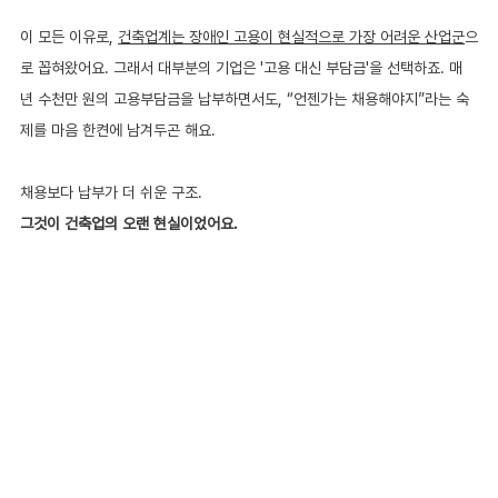
이 모든 이유로, 
건축업계는 장애인 고용이 현실적으로 가장 어려운 산업군
으
로 꼽혀왔어요. 그래서 대부분의 기업은 '고용 대신 부담금'을 선택하죠. 매
년 수천만 원의 고용부담금을 납부하면서도, “언젠가는 채용해야지”라는 숙
제를 마음 한켠에 남겨두곤 해요.
채용보다 납부가 더 쉬운 구조. 
그것이 건축업의 오랜 현실이었어요.