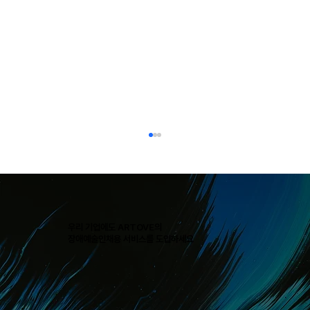
우리 기업에도 ARTOVE의
장애예술인채용 서비스를 도입하세요
[에어프레미아] 장애인 채용의 불모지에서, 예술
이 만들어낸 첫 이륙