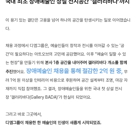
국내 최초 장애예술인 상설 전시공간 ‘갤러리바다’까지
이 용기 있는 결단은 고용을 넘어 하나의 공간을 탄생시키는 일로 이어졌습니
다. 
채용 과정에서 디엠그룹은, 예술인들이 창작과 전시를 이어갈 수 있는 '공
간'이 필요하다는 아트오브의 고민에 공감했어요. 이후 “예술이 일할 수 있
는 현장”을 만들기 위해 
본사 1층 공간을 내어주며 갤러리바다 개소를 함께 
장애예술인 채용을 통해 절감한 2억 원 중,
추진
했어요. 
무
려 1억 원 이상을 인테리어 비용으로 후원하며 공간 설계부터 조명, 마감 자
재까지 직접 참여했죠. 그 결과, 장애예술인들을 위한 국내 첫 상설 전시
장 '갤러리바다(Gallery BADA)’가 현실이 되었어요.
그리고 바로 그곳에서, 
디엠그룹이 채용한 한 예술인의 인생이 새롭게 시작되었죠.