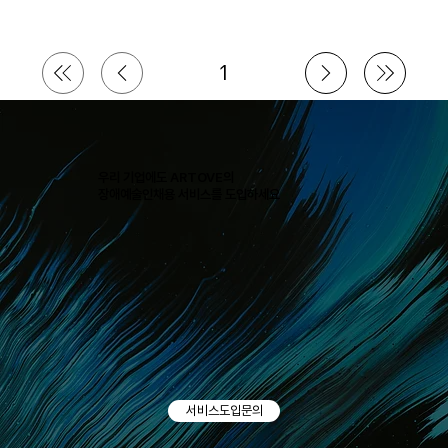
1
페
이
지
1
우리 기업에도 ARTOVE의
장애예술인채용 서비스를 도입하세요
서비스도입문의