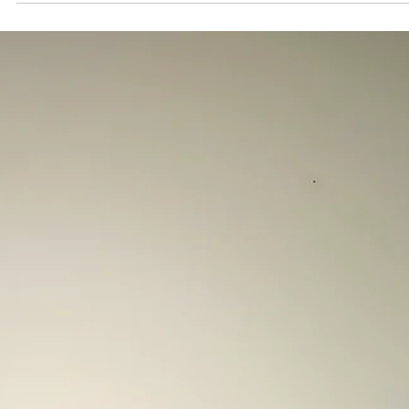
[뉴스레터] 7월의 아트오브 | 한 사람의 꿈을 아끼고 사랑하
일🌊