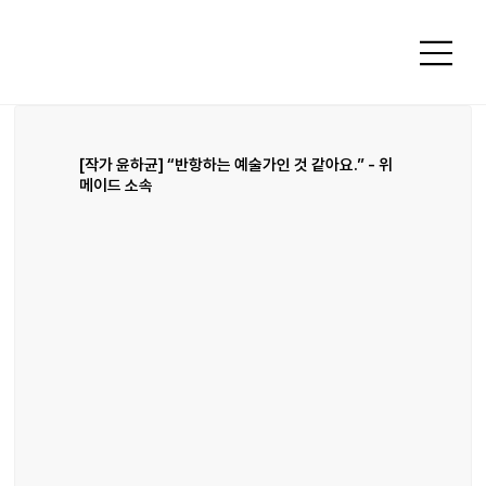
[작가 윤하균] “반항하는 예술가인 것 같아요.” - 위
메이드 소속