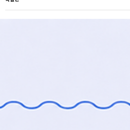
[경기일보] 나, 너, 우리가 있는 ‘바다’…갤러리바다 개관 1주
특별전