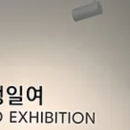
[뉴스레터] 6월의 아트오브 | 우연과 필연 사이에서🌊