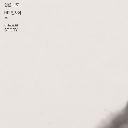
언론 보도
HR 인사이
트
아트오브
STORY